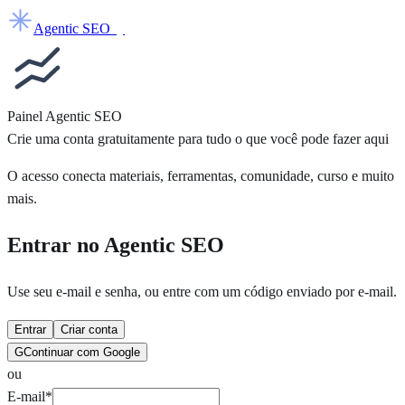
Agentic SEO
by
Painel Agentic SEO
Crie uma conta gratuitamente para tudo o que você pode fazer aqui
O acesso conecta materiais, ferramentas, comunidade, curso e muito
mais.
Entrar no Agentic SEO
Use seu e-mail e senha, ou entre com um código enviado por e-mail.
Entrar
Criar conta
G
Continuar com Google
ou
E-mail
*