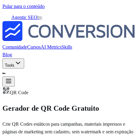
Pular para o conteúdo
Agentic SEO
by
Comunidade
Cursos
AI Metrics
Skills
Blog
Tools
QR Code
Gerador de QR Code Gratuito
Crie QR Codes estáticos para campanhas, materiais impressos e
páginas de marketing sem cadastro, sem watermark e sem expiração