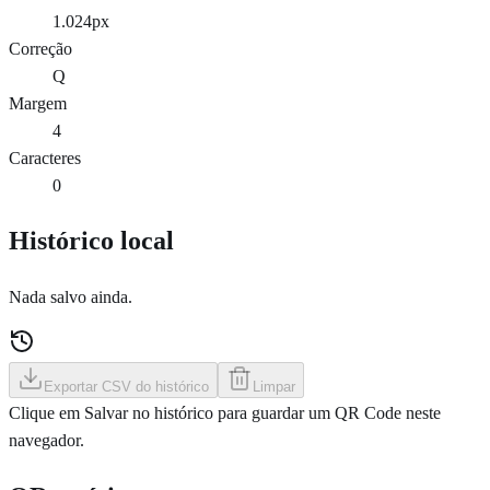
1.024px
Correção
Q
Margem
4
Caracteres
0
Histórico local
Nada salvo ainda.
Exportar CSV do histórico
Limpar
Clique em Salvar no histórico para guardar um QR Code neste
navegador.