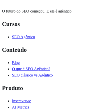
O futuro do SEO começou. E ele é
agêntico
.
Cursos
SEO Agêntico
Conteúdo
Blog
O que é SEO Agêntico?
SEO clássico vs Agêntico
Produto
Inscrever-se
AI Metrics