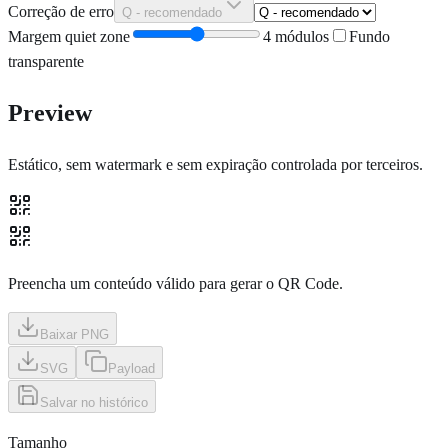
Correção de erro
Q - recomendado
Margem quiet zone
4
módulos
Fundo
transparente
Preview
Estático, sem watermark e sem expiração controlada por terceiros.
Preencha um conteúdo válido para gerar o QR Code.
Baixar PNG
SVG
Payload
Salvar no histórico
Tamanho