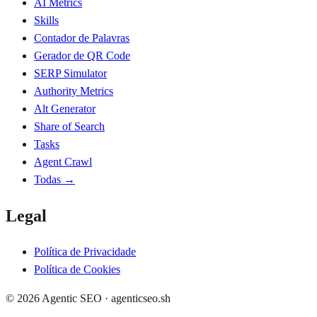
AI Metrics
Skills
Contador de Palavras
Gerador de QR Code
SERP Simulator
Authority Metrics
Alt Generator
Share of Search
Tasks
Agent Crawl
Todas →
Legal
Política de Privacidade
Política de Cookies
©
2026
Agentic SEO · agenticseo.sh