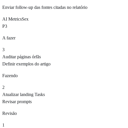
Enviar follow-up das fontes citadas no relatório
AI Metrics
Sex
P3
A fazer
3
Auditar páginas órfãs
Definir exemplos do artigo
Fazendo
2
Atualizar landing Tasks
Revisar prompts
Revisão
1