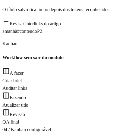
O título salvo fica limpo depois dos tokens reconhecidos.
Revisar interlinks do artigo
amanhã
#conteudo
P2
Kanban
Workflow sem sair do módulo
A fazer
Criar brief
Auditar links
Fazendo
Atualizar title
Revisão
QA final
04 / Kanban configurável