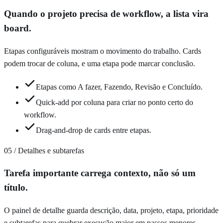
Quando o projeto precisa de workflow, a lista vira
board.
Etapas configuráveis mostram o movimento do trabalho. Cards
podem trocar de coluna, e uma etapa pode marcar conclusão.
Etapas como A fazer, Fazendo, Revisão e Concluído.
Quick-add por coluna para criar no ponto certo do
workflow.
Drag-and-drop de cards entre etapas.
05 / Detalhes e subtarefas
Tarefa importante carrega contexto, não só um
título.
O painel de detalhe guarda descrição, data, projeto, etapa, prioridade
e subtarefas para quebrar execução maior em passos menores.