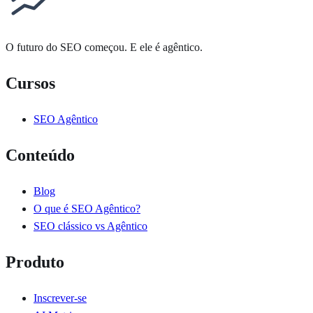
O futuro do SEO começou. E ele é
agêntico
.
Cursos
SEO Agêntico
Conteúdo
Blog
O que é SEO Agêntico?
SEO clássico vs Agêntico
Produto
Inscrever-se