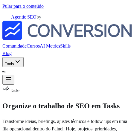
Pular para o conteúdo
Agentic SEO
by
Comunidade
Cursos
AI Metrics
Skills
Blog
Tools
Tasks
Organize o trabalho de SEO em Tasks
Transforme ideias, briefings, ajustes técnicos e follow-ups em uma
fila operacional dentro do Painel: Hoje, projetos, prioridades,