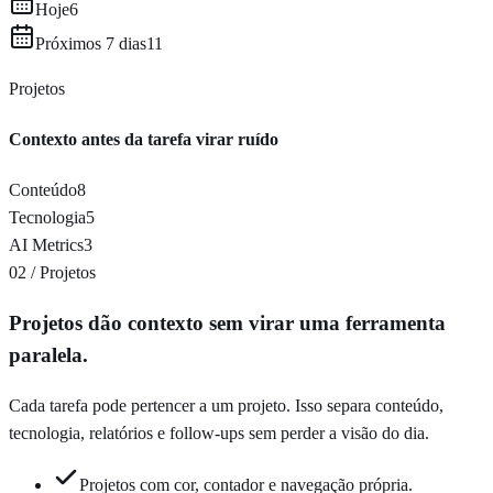
Hoje
6
Próximos 7 dias
11
Projetos
Contexto antes da tarefa virar ruído
Conteúdo
8
Tecnologia
5
AI Metrics
3
02 / Projetos
Projetos dão contexto sem virar uma ferramenta
paralela.
Cada tarefa pode pertencer a um projeto. Isso separa conteúdo,
tecnologia, relatórios e follow-ups sem perder a visão do dia.
Projetos com cor, contador e navegação própria.