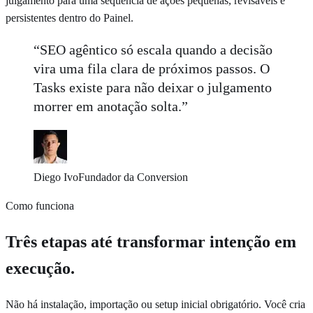
julgamento para uma sequência de ações pequenas, revisáveis e
persistentes dentro do Painel.
“SEO agêntico só escala quando a decisão
vira uma fila clara de próximos passos. O
Tasks existe para não deixar o julgamento
morrer em anotação solta.”
Diego Ivo
Fundador da Conversion
Como funciona
Três etapas até transformar intenção em
execução.
Não há instalação, importação ou setup inicial obrigatório. Você cria