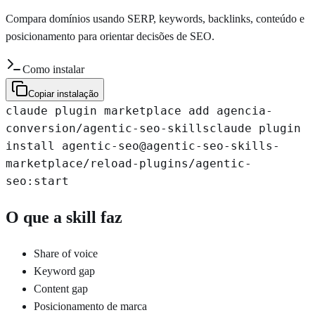
Compara domínios usando SERP, keywords, backlinks, conteúdo e
posicionamento para orientar decisões de SEO.
Como instalar
Copiar instalação
claude plugin marketplace add agencia-
conversion/agentic-seo-skills
claude plugin
install agentic-seo@agentic-seo-skills-
marketplace
/reload-plugins
/agentic-
seo:start
O que a skill faz
Share of voice
Keyword gap
Content gap
Posicionamento de marca