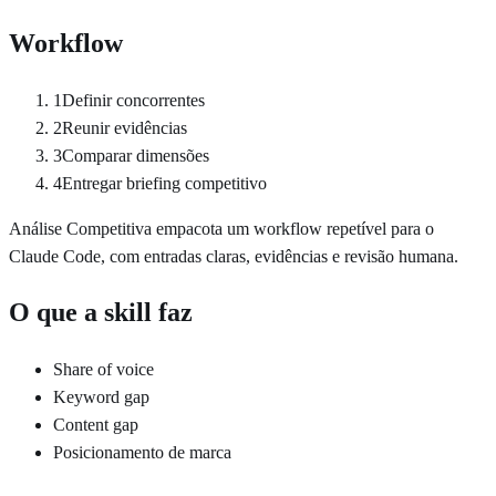
Workflow
1
Definir concorrentes
2
Reunir evidências
3
Comparar dimensões
4
Entregar briefing competitivo
Análise Competitiva empacota um workflow repetível para o
Claude Code, com entradas claras, evidências e revisão humana.
O que a skill faz
Share of voice
Keyword gap
Content gap
Posicionamento de marca